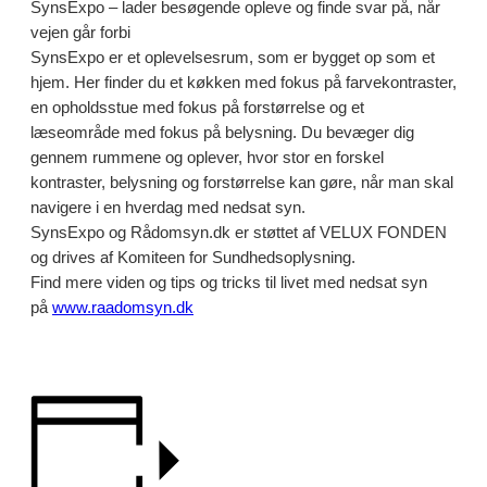
SynsExpo – lader besøgende opleve og finde svar på, når
vejen går forbi
SynsExpo er et oplevelsesrum, som er bygget op som et
hjem. Her finder du et køkken med fokus på farvekontraster,
en opholdsstue med fokus på forstørrelse og et
læseområde med fokus på belysning. Du bevæger dig
gennem rummene og oplever, hvor stor en forskel
kontraster, belysning og forstørrelse kan gøre, når man skal
navigere i en hverdag med nedsat syn.
SynsExpo og Rådomsyn.dk er støttet af VELUX FONDEN
og drives af Komiteen for Sundhedsoplysning.
Find mere viden og tips og tricks til livet med nedsat syn
på
www.raadomsyn.dk