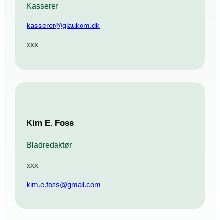
Kasserer
kasserer@glaukom.dk
xxx
Kim E. Foss
Bladredaktør
xxx
kim.e.foss@gmail.com