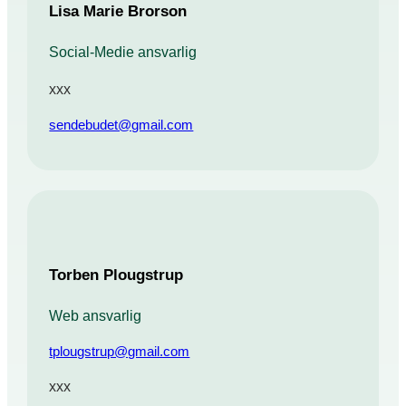
Lisa Marie Brorson
Social-Medie ansvarlig
xxx
sendebudet@gmail.com
Torben Plougstrup
Web ansvarlig
tplougstrup@gmail.com
xxx