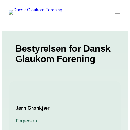
Spring
til
indhold
Bestyrelsen for Dansk
Glaukom Forening
Jørn Grønkjær
Forperson