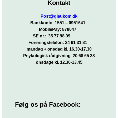
Kontakt
Post@glaukom.dk
Bankkonto: 1551 – 0951641
MobilePay: 878047
SE nr.: 35 77 98 09
Foreningstelefon: 24 61 31 81
mandag + onsdag kl. 16.30-17.30
Psykologisk rådgivning
:
20 68 65 38
onsdage kl. 12.30-13.45
Følg os på Facebook: