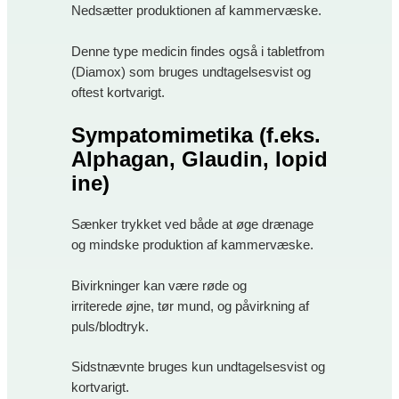
Nedsætter produktionen af kammervæske.
Denne type medicin findes også i tabletfrom
(Diamox) som bruges undtagelsesvist og
oftest kortvarigt.
Sympatomimetika
(f.eks.
Alphagan, Glaudin, Iopid
ine)
Sænker trykket ved både at øge drænage
og mindske produktion af kammervæske.
Bivirkninger kan være røde og
irriterede øjne, tør mund, og påvirkning af
puls/blodtryk.
Sidstnævnte bruges kun undtagelsesvist og
kortvarigt.