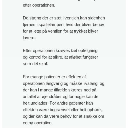
efter operationen.
De stæng der er sæt i ventilen kan sidenhen
fjernes i spaltelampen, hvis der bliver behov
for at lette på ventilen for at trykket bliver
lavere.
Efter operationen kræves tæt opfølgning
og kontrol for at sikre, at afløbet fungerer
som det skal.
For mange patienter er effekten af
operationen langvarig og måske livslang, og
der kan i mange tilfælde skæres ned på
antallet af øjendråber og for nogle kan de
helt undlades. For andre patienter kan
effekten være begrænset eller helt ophøre,
og der kan da være behov for at snakke om
en ny operation.