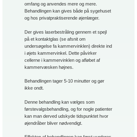
omfang og anvendes mere og mere.
Behandlingen kan gives både på sygehuset
og hos privatpraktiserende øjenlæger.
Der gives laserbestråling gennem et spejl
på et kontaktglas (se afsnit om
undersøgelse fa kammervinklen) direkte ind
i øjets kammervinkel. Dette påvirker
cellerne i kammervinklen og afløbet af
kammervæsken højnes.
Behandlingen tager 5-10 minutter og gør
ikke ondt.
Denne behandling kan vælges som
førstevalgsbehandling, og for nogle patienter
kan man derved udskyde tidspunktet hvor
øjendråber bliver nødvendigt.