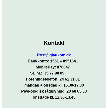
Kontakt
Post@glaukom.dk
Bankkonto: 1551 – 0951641
MobilePay: 878047
SE nr.: 35 77 98 09
Foreningstelefon: 24 61 31 81
mandag + onsdag kl. 16.30-17.30
Psykologisk rådgivning
:
20 68 65 38
onsdage kl. 12.30-13.45