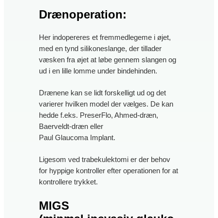
Drænoperation:
Her indopereres et fremmedlegeme i øjet,
med en tynd silikoneslange, der tillader
væsken fra øjet at løbe gennem slangen og
ud i en lille lomme under bindehinden.
Drænene kan se lidt forskelligt ud og det
varierer hvilken model der vælges. De kan
hedde f.eks. PreserFlo, Ahmed-dræn,
Baerveldt-dræn eller
Paul Glaucoma Implant.
Ligesom ved trabekulektomi er der behov
for hyppige kontroller efter operationen for at
kontrollere trykket.
MIGS