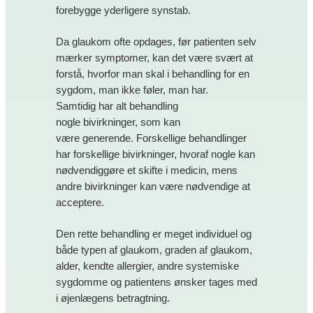
forebygge yderligere synstab.
Da glaukom ofte opdages, før patienten selv
mærker symptomer, kan det være svært at
forstå, hvorfor man skal i behandling for en
sygdom, man ikke føler, man har.
Samtidig har alt behandling
nogle bivirkninger, som kan
være generende. Forskellige behandlinger
har forskellige bivirkninger, hvoraf nogle kan
nødvendiggøre et skifte i medicin, mens
andre bivirkninger kan være nødvendige at
acceptere.
Den rette behandling er meget individuel og
både typen af glaukom, graden af glaukom,
alder, kendte allergier, andre systemiske
sygdomme og patientens ønsker tages med
i øjenlægens betragtning.