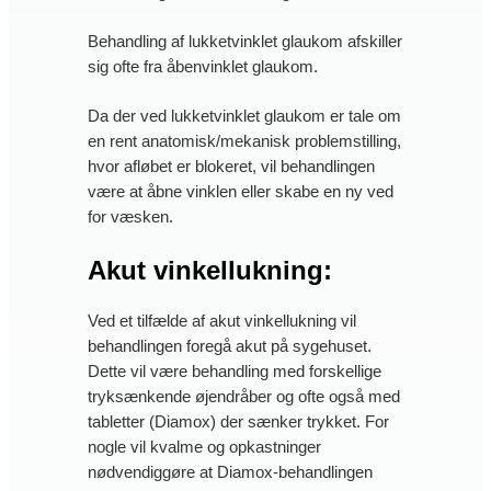
Behandling af lukketvinklet glaukom afskiller
sig ofte fra åbenvinklet glaukom.
Da der ved lukketvinklet glaukom er tale om
en rent anatomisk/mekanisk problemstilling,
hvor afløbet er blokeret, vil behandlingen
være at åbne vinklen eller skabe en ny ved
for væsken.
Akut vinkellukning:
Ved et tilfælde af akut vinkellukning vil
behandlingen foregå akut på sygehuset.
Dette vil være behandling med forskellige
tryksænkende øjendråber og ofte også med
tabletter (Diamox) der sænker trykket. For
nogle vil kvalme og opkastninger
nødvendiggøre at Diamox-behandlingen