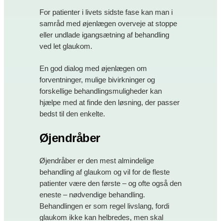
For patienter i livets sidste fase kan man i
samråd med øjenlægen overveje at stoppe
eller undlade igangsætning af behandling
ved let glaukom.
En god dialog med øjenlægen om
forventninger, mulige bivirkninger og
forskellige behandlingsmuligheder kan
hjælpe med at finde den løsning, der passer
bedst til den enkelte.
Øjendråber
Øjendråber er den mest almindelige
behandling af glaukom og vil for de fleste
patienter være den første – og ofte også den
eneste – nødvendige behandling.
Behandlingen er som regel livslang, fordi
glaukom ikke kan helbredes, men skal