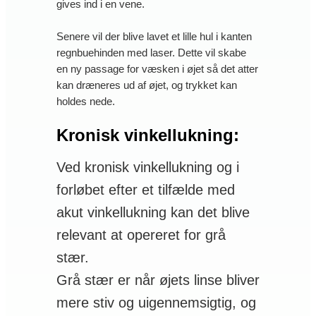
gives ind i en vene.
Senere vil der blive lavet et lille hul i kanten
regnbuehinden med laser. Dette vil skabe
en ny passage for væsken i øjet så det atter
kan dræneres ud af øjet, og trykket kan
holdes nede.
Kronisk vinkellukning:
Ved kronisk vinkellukning og i
forløbet efter et tilfælde med
akut vinkellukning kan det blive
relevant at opereret for grå
stær.
Grå stær er når øjets linse bliver
mere stiv og uigennemsigtig, og