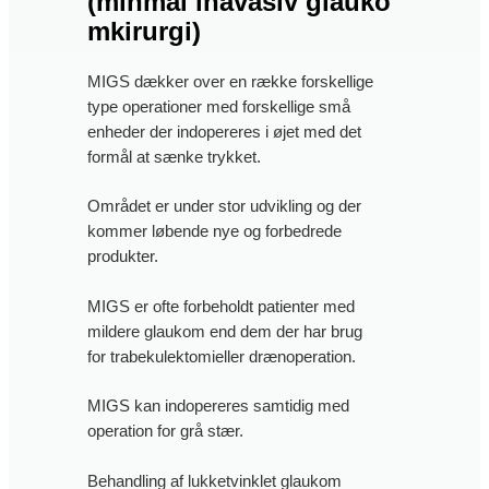
(
minmal
inavasiv
glauko
mkirurgi
)
MIGS dækker over en række forskellige
type operationer med forskellige små
enheder der indopereres i øjet med det
formål at sænke trykket.
Området er under stor udvikling og der
kommer løbende nye og forbedrede
produkter.
MIGS er ofte forbeholdt patienter med
mildere glaukom end dem der har brug
for trabekulektomieller drænoperation.
MIGS kan indopereres samtidig med
operation for grå stær.
Behandling af lukketvinklet glaukom