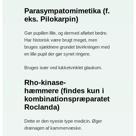
Parasympatomimetika
(f.
eks. Pilokarpin)
Gør pupillen lille, og dermed afløbet bedre.
Har historisk være brugt meget, men
bruges sjældnere grundet bivirkningen med
en lille pupil der gør synet ringere.
Bruges især ved lukketvinklet glaukom.
Rho-
kinase
-
hæmmere
(findes kun i
kombinationspræparatet
Roclanda)
Dette er den nyeste type medicin. Øger
drænagen af kammervæske.