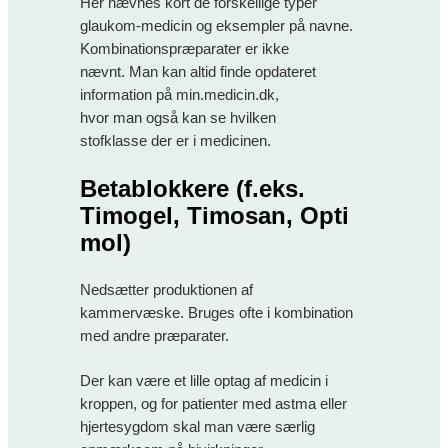
Her nævnes kort de forskellige typer
glaukom-medicin og eksempler på navne.
Kombinationspræparater er ikke
nævnt. Man kan altid finde opdateret
information på min.medicin.dk,
hvor man også kan se hvilken
stofklasse der er i medicinen.
Betablokkere
(f.eks.
Timogel, Timosan, Opti
mol)
Nedsætter produktionen af
kammervæske. Bruges ofte i kombination
med andre præparater.
Der kan være et lille optag af medicin i
kroppen, og for patienter med astma eller
hjertesygdom skal man være særlig