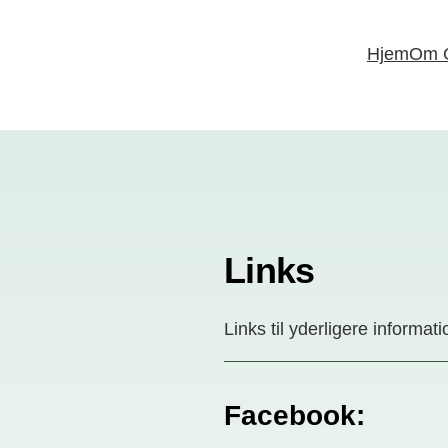
Hjem
Om 
Links
Links til yderligere inform
Facebook
: