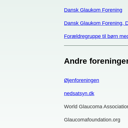
Dansk Glaukom Forening
Dansk Glaukom Forening, 
Forældregruppe til børn m
Andre foreninge
Øjenforeningen
nedsatsyn.dk
World Glaucoma Associati
Glaucomafoundation.org