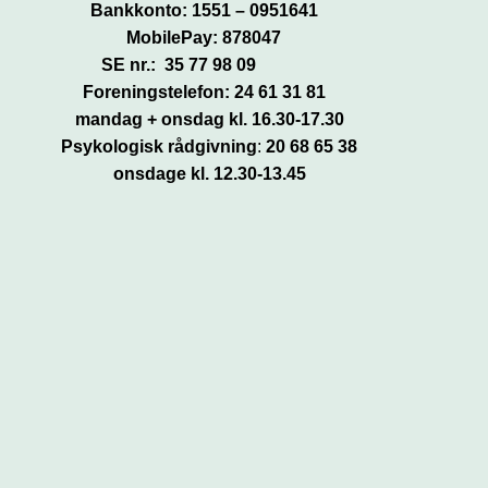
Bankkonto: 1551 – 0951641
MobilePay: 878047
SE nr.: 35 77 98 09
Foreningstelefon: 24 61 31 81
mandag + onsdag kl. 16.30-17.30
Psykologisk rådgivning
:
20 68 65 38
onsdage kl. 12.30-13.45