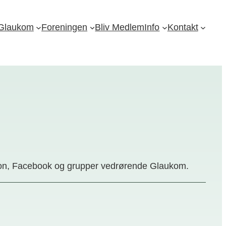
Glaukom
Foreningen
Bliv Medlem
Info
Kontakt
ation, Facebook og grupper vedrørende Glaukom.