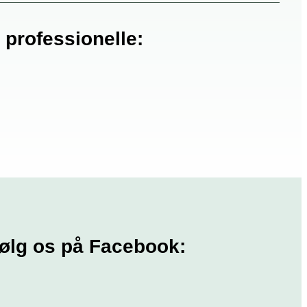
r
professionelle:
ølg os på Facebook: