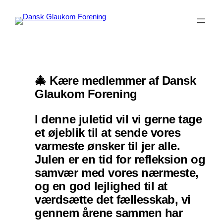
Spring
til
indhold
🎄 Kære medlemmer af Dansk
Glaukom Forening
I denne juletid vil vi gerne tage
et øjeblik til at sende vores
varmeste ønsker til jer alle.
Julen er en tid for refleksion og
samvær med vores nærmeste,
og en god lejlighed til at
værdsætte det fællesskab, vi
gennem årene sammen har