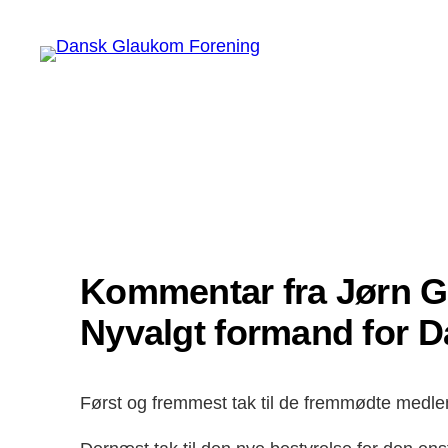
Spring
til
indhold
Kommentar fra Jørn G
Nyvalgt formand for 
Først og fremmest tak til de fremmødte medle