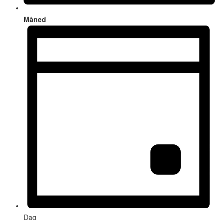
Måned
Dag