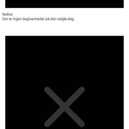
Notice
Der er ingen begivenheder på den valgte dag.