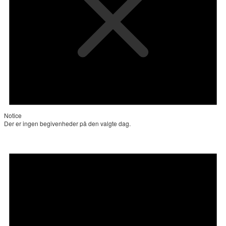
Notice
Der er ingen begivenheder på den valgte dag.