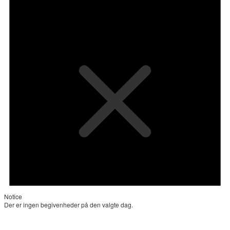
Notice
Der er ingen begivenheder på den valgte dag.