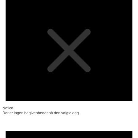
Notice
Der er ingen begivenheder på den valgte dag.