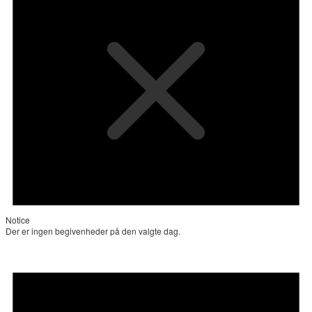
Notice
Der er ingen begivenheder på den valgte dag.