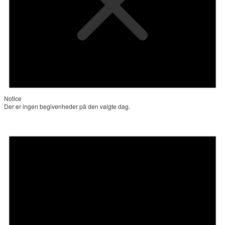
Notice
Der er ingen begivenheder på den valgte dag.