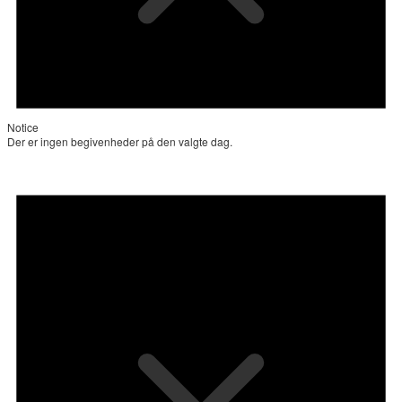
Notice
Der er ingen begivenheder på den valgte dag.