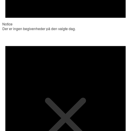
Notice
Der er ingen begivenheder på den valgte dag.