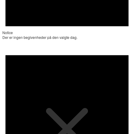
Notice
Der er ingen begivenheder på den valgte dag.