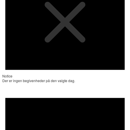
Notice
Der er ingen begivenheder på den valgte dag.