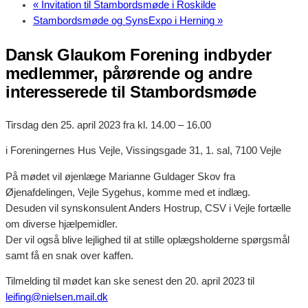
«
Invitation til Stambordsmøde i Roskilde
Stambordsmøde og SynsExpo i Herning
»
Dansk Glaukom Forening indbyder
medlemmer, pårørende og andre
interesserede til Stambordsmøde
Tirsdag den 25. april 2023 fra kl. 14.00 – 16.00
i Foreningernes Hus Vejle, Vissingsgade 31, 1. sal, 7100 Vejle
På mødet vil øjenlæge Marianne Guldager Skov fra
Øjenafdelingen, Vejle Sygehus, komme med et indlæg.
Desuden vil synskonsulent Anders Hostrup, CSV i Vejle fortælle
om diverse hjælpemidler.
Der vil også blive lejlighed til at stille oplægsholderne spørgsmål
samt få en snak over kaffen.
Tilmelding til mødet kan ske senest den 20. april 2023 til
leifing@nielsen.mail.dk